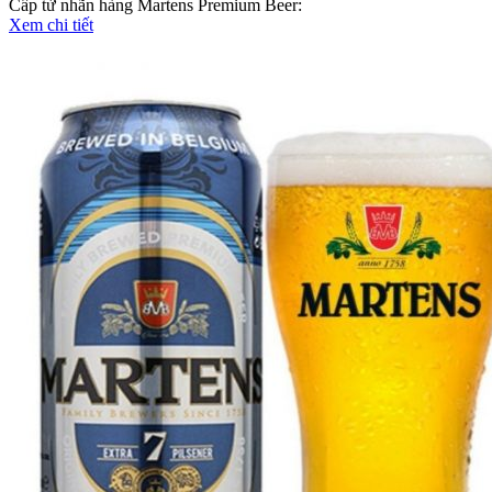
Cấp từ nhãn hàng Martens Premium Beer:
Xem chi tiết