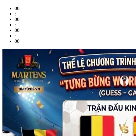
00
:
00
:
00
:
00