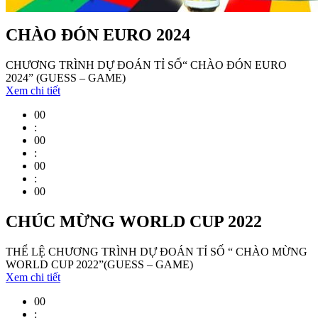
CHÀO ĐÓN EURO 2024
CHƯƠNG TRÌNH DỰ ĐOÁN TỈ SỐ“ CHÀO ĐÓN EURO
2024” (GUESS – GAME)
Xem chi tiết
00
:
00
:
00
:
00
CHÚC MỪNG WORLD CUP 2022
THỂ LỆ CHƯƠNG TRÌNH DỰ ĐOÁN TỈ SỐ “ CHÀO MỪNG
WORLD CUP 2022”(GUESS – GAME)
Xem chi tiết
00
: