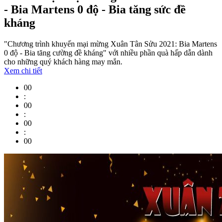
- Bia Martens 0 độ - Bia tăng sức đề
kháng
"Chương trình khuyến mại mừng Xuân Tân Sửu 2021: Bia Martens
0 độ - Bia tăng cường đề kháng" với nhiều phần quà hấp dẫn dành
cho những quý khách hàng may mắn.
Xem chi tiết
00
:
00
:
00
:
00