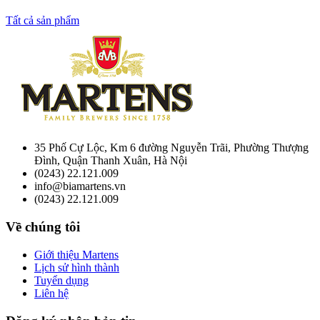
Tất cả sản phẩm
35 Phố Cự Lộc, Km 6 đường Nguyễn Trãi, Phường Thượng
Đình, Quận Thanh Xuân, Hà Nội
(0243) 22.121.009
info@biamartens.vn
(0243) 22.121.009
Về chúng tôi
Giới thiệu Martens
Lịch sử hình thành
Tuyển dụng
Liên hệ