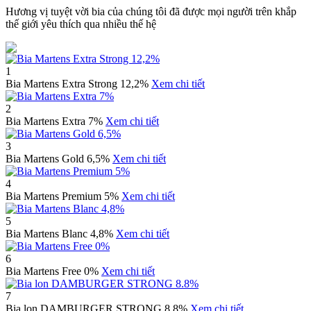
Hương vị tuyệt vời bia của chúng tôi đã được mọi người trên khắp
thế giới yêu thích qua nhiều thế hệ
1
Bia Martens Extra Strong 12,2%
Xem chi tiết
2
Bia Martens Extra 7%
Xem chi tiết
3
Bia Martens Gold 6,5%
Xem chi tiết
4
Bia Martens Premium 5%
Xem chi tiết
5
Bia Martens Blanc 4,8%
Xem chi tiết
6
Bia Martens Free 0%
Xem chi tiết
7
Bia lon DAMBURGER STRONG 8.8%
Xem chi tiết