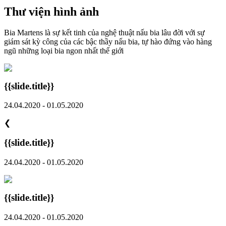
Thư viện hình ảnh
Bia Martens là sự kết tinh của nghệ thuật nấu bia lâu đời với sự
giám sát kỳ công của các bậc thầy nấu bia, tự hào đứng vào hàng
ngũ những loại bia ngon nhất thế giới
{{slide.title}}
24.04.2020 - 01.05.2020
❮
{{slide.title}}
24.04.2020 - 01.05.2020
{{slide.title}}
24.04.2020 - 01.05.2020