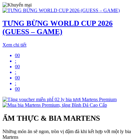
TƯNG BỪNG WORLD CUP 2026
(GUESS – GAME)
Xem chi tiết
00
:
00
:
00
:
00
ẨM THỰC & BIA MARTENS
Những món ăn sẽ ngon, tròn vị đậm đà khi kết hợp với một ly bia
Martens