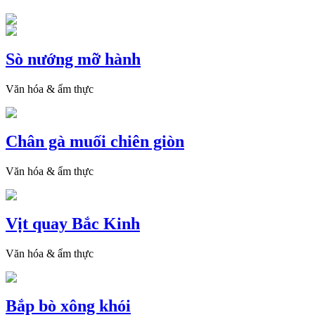
Sò nướng mỡ hành
Văn hóa & ẩm thực
Chân gà muối chiên giòn
Văn hóa & ẩm thực
Vịt quay Bắc Kinh
Văn hóa & ẩm thực
Bắp bò xông khói