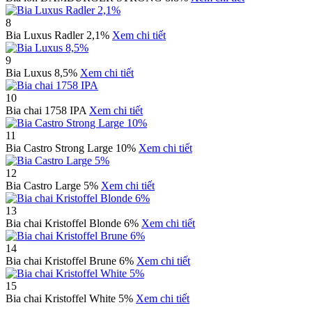
8
Bia Luxus Radler 2,1%
Xem chi tiết
9
Bia Luxus 8,5%
Xem chi tiết
10
Bia chai 1758 IPA
Xem chi tiết
11
Bia Castro Strong Large 10%
Xem chi tiết
12
Bia Castro Large 5%
Xem chi tiết
13
Bia chai Kristoffel Blonde 6%
Xem chi tiết
14
Bia chai Kristoffel Brune 6%
Xem chi tiết
15
Bia chai Kristoffel White 5%
Xem chi tiết