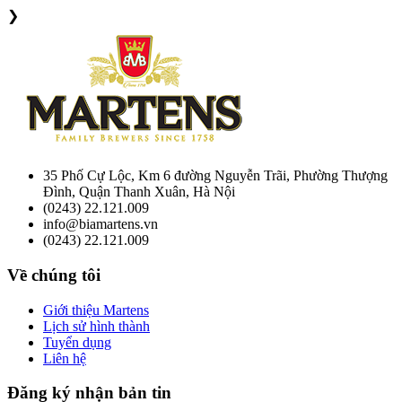
❯
35 Phố Cự Lộc, Km 6 đường Nguyễn Trãi, Phường Thượng
Đình, Quận Thanh Xuân, Hà Nội
(0243) 22.121.009
info@biamartens.vn
(0243) 22.121.009
Về chúng tôi
Giới thiệu Martens
Lịch sử hình thành
Tuyển dụng
Liên hệ
Đăng ký nhận bản tin