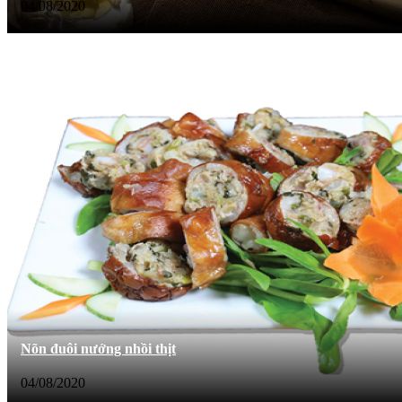
04/08/2020
Nõn đuôi nướng nhồi thịt
04/08/2020