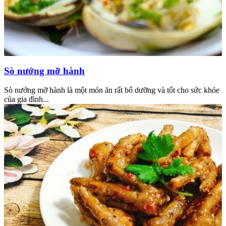
Sò nướng mỡ hành
Sò nướng mỡ hành là một món ăn rất bổ dưỡng và tốt cho sức khỏe
của gia đình...