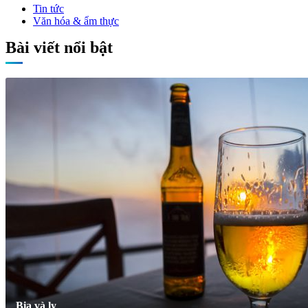
Tin tức
Văn hóa & ẩm thực
Bài viết nổi bật
Bia và ly