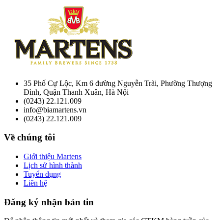
35 Phố Cự Lộc, Km 6 đường Nguyễn Trãi, Phường Thượng
Đình, Quận Thanh Xuân, Hà Nội
(0243) 22.121.009
info@biamartens.vn
(0243) 22.121.009
Về chúng tôi
Giới thiệu Martens
Lịch sử hình thành
Tuyển dụng
Liên hệ
Đăng ký nhận bản tin