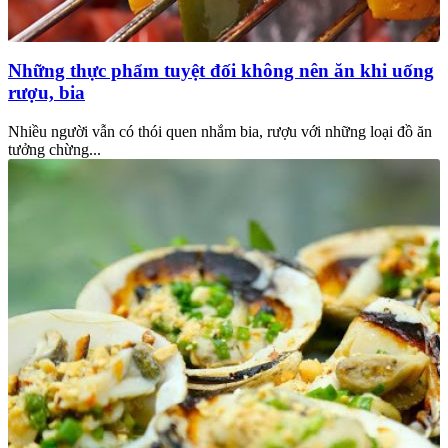
Những thực phẩm tuyệt đối không nên ăn khi uống
rượu, bia
Nhiều người vẫn có thói quen nhắm bia, rượu với những loại đồ ăn
tưởng chừng...