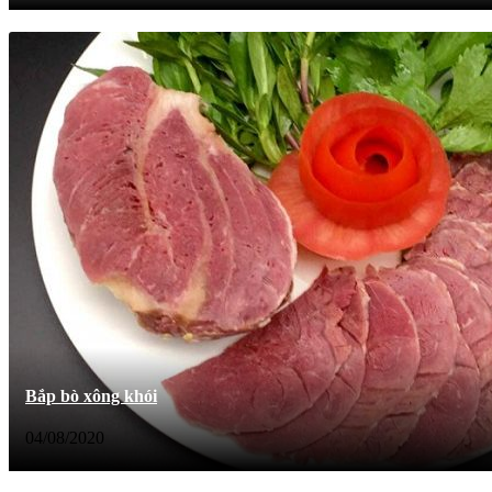
Bắp bò xông khói
04/08/2020