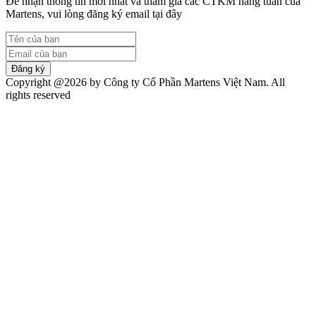
Để nhận thông tin mới nhất và tham gia các CTKM hàng tuần của
Martens, vui lòng đăng ký email tại đây
Đăng ký
Copyright @2026 by Công ty Cổ Phần Martens Việt Nam. All
rights reserved