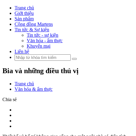
Trang chủ
Giới thiệu
Sản phẩm
Cộng đồng Martens
Tin tức & Sự kiện
Tin tức - sự kiện
Văn hóa - ẩm thực
Khuyến mại
Liên hệ
Bia và những điều thú vị
Trang chủ
Văn hóa & ẩm thực
Chia sẻ