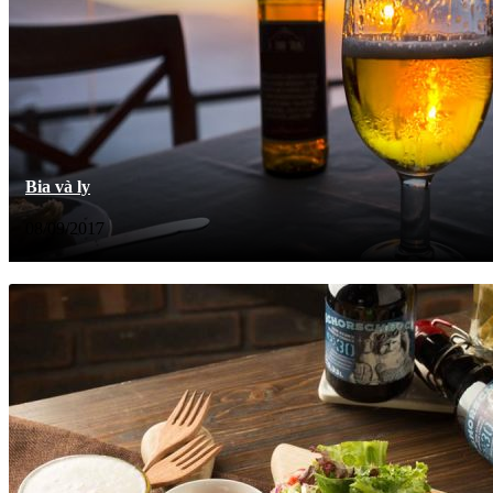
Bia và ly
08/09/2017