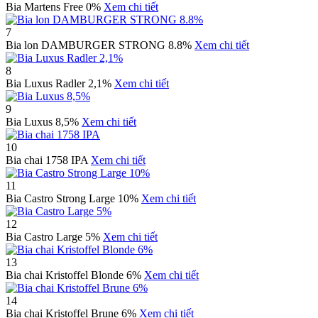
Bia Martens Free 0%
Xem chi tiết
7
Bia lon DAMBURGER STRONG 8.8%
Xem chi tiết
8
Bia Luxus Radler 2,1%
Xem chi tiết
9
Bia Luxus 8,5%
Xem chi tiết
10
Bia chai 1758 IPA
Xem chi tiết
11
Bia Castro Strong Large 10%
Xem chi tiết
12
Bia Castro Large 5%
Xem chi tiết
13
Bia chai Kristoffel Blonde 6%
Xem chi tiết
14
Bia chai Kristoffel Brune 6%
Xem chi tiết