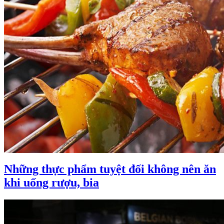
Những thực phẩm tuyệt đối không nên ăn
khi uống rượu, bia