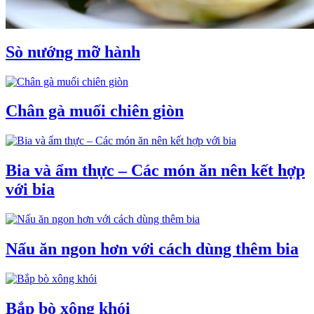
Sò nướng mỡ hành
Chân gà muối chiên giòn
Bia và ẩm thực – Các món ăn nên kết hợp
với bia
Nấu ăn ngon hơn với cách dùng thêm bia
Bắp bò xông khói