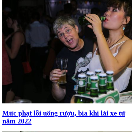
Mức phạt lỗi uống rượu, bia khi lái xe từ
năm 2022