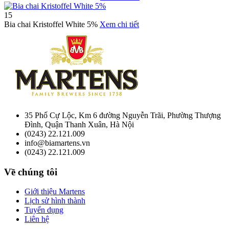
15
Bia chai Kristoffel White 5%
Xem chi tiết
35 Phố Cự Lộc, Km 6 đường Nguyễn Trãi, Phường Thượng
Đình, Quận Thanh Xuân, Hà Nội
(0243) 22.121.009
info@biamartens.vn
(0243) 22.121.009
Về chúng tôi
Giới thiệu Martens
Lịch sử hình thành
Tuyển dụng
Liên hệ