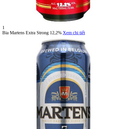
1
Bia Martens Extra Strong 12,2%
Xem chi tiết