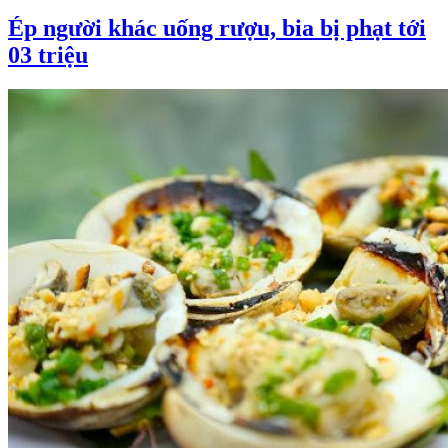
Ép người khác uống rượu, bia bị phạt tới
03 triệu