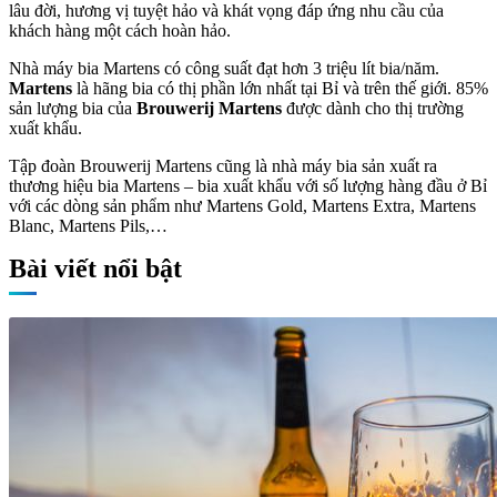
lâu đời, hương vị tuyệt hảo và khát vọng đáp ứng nhu cầu của
khách hàng một cách hoàn hảo.
Nhà máy bia Martens có công suất đạt hơn 3 triệu lít bia/năm.
Martens
là hãng bia có thị phần lớn nhất tại Bỉ và trên thế giới. 85%
sản lượng bia của
Brouwerij Martens
được dành cho thị trường
xuất khẩu.
Tập đoàn Brouwerij Martens cũng là nhà máy bia sản xuất ra
thương hiệu bia Martens – bia xuất khẩu với số lượng hàng đầu ở Bỉ
với các dòng sản phẩm như Martens Gold, Martens Extra, Martens
Blanc, Martens Pils,…
Bài viết nổi bật