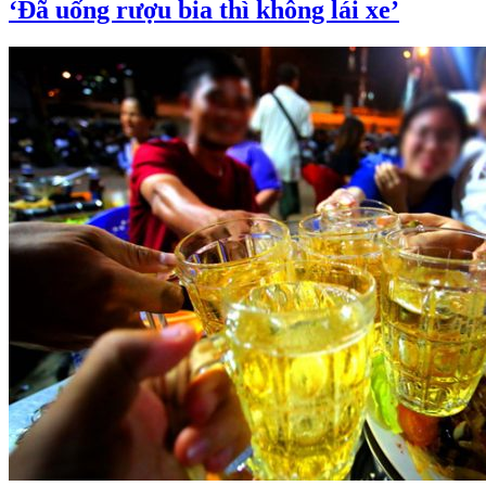
‘Đã uống rượu bia thì không lái xe’